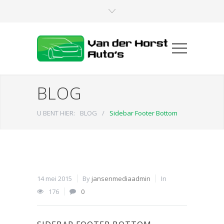
BLOG
U BENT HIER:
BLOG
/
Sidebar Footer Bottom
14 mei 2015
By
jansenmediaadmin
In
176
0